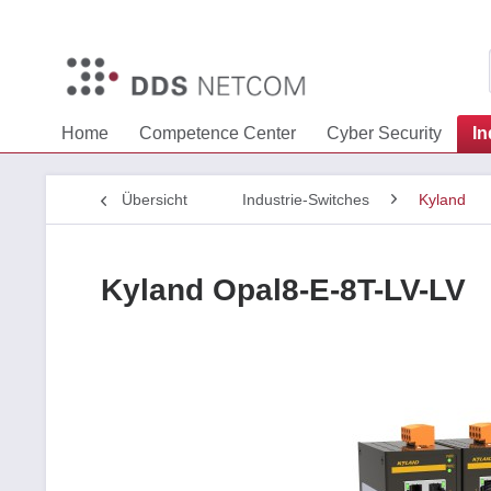
Home
Competence Center
Cyber Security
In
Übersicht
Industrie-Switches
Kyland
Kyland Opal8-E-8T-LV-LV