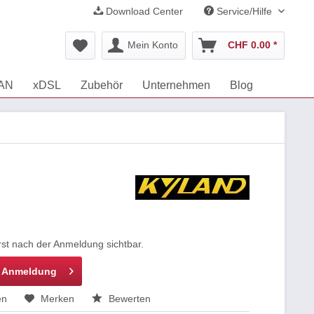
Download Center
Service/Hilfe
Mein Konto
CHF 0.00 *
LAN
xDSL
Zubehör
Unternehmen
Blog
rst nach der Anmeldung sichtbar.
h Anmeldung
en
Merken
Bewerten