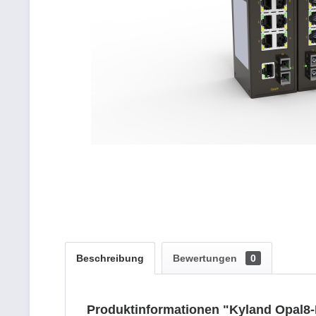
Beschreibung
Bewertungen
0
Produktinformationen "Kyland Opal8-