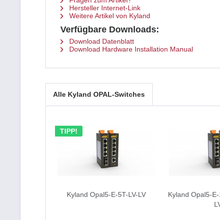
Fragen zum Artikel?
Hersteller Internet-Link
Weitere Artikel von Kyland
Verfügbare Downloads:
Download Datenblatt
Download Hardware Installation Manual
Alle Kyland OPAL-Switches
TIPP!
Kyland Opal5-E-5T-LV-LV
Kyland Opal5-E
L