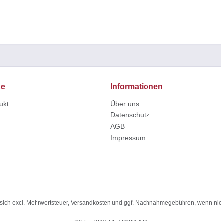
ce
Informationen
ukt
Über uns
Datenschutz
AGB
Impressum
n sich excl. Mehrwertsteuer, Versandkosten und ggf. Nachnahmegebühren, wenn ni