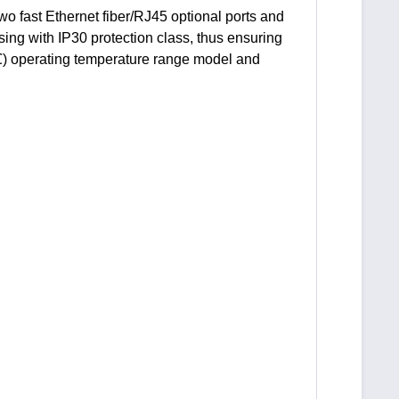
wo fast Ethernet fiber/RJ45 optional ports and
ng with IP30 protection class, thus ensuring
0℃) operating temperature range model and