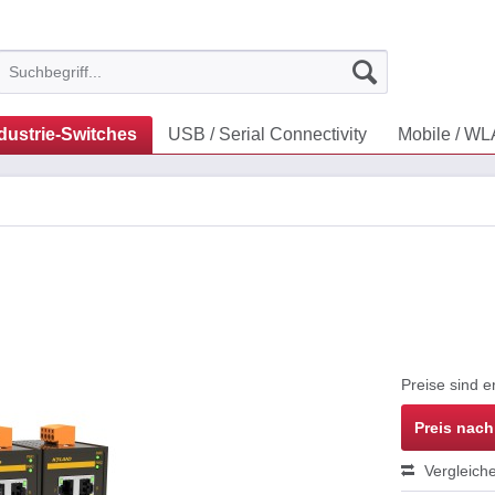
dustrie-Switches
USB / Serial Connectivity
Mobile / W
Preise sind e
Preis nac
Vergleich