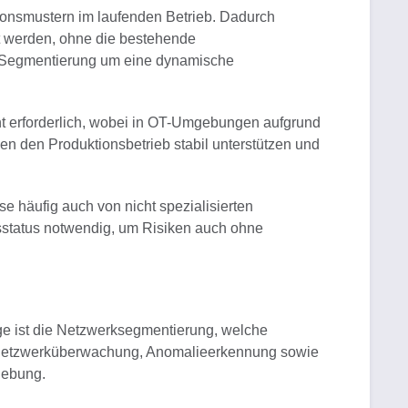
onsmustern im laufenden Betrieb. Dadurch
nt werden, ohne die bestehende
der Segmentierung um eine dynamische
nt erforderlich, wobei in OT-Umgebungen aufgrund
n den Produktionsbetrieb stabil unterstützen und
e häufig auch von nicht spezialisierten
tsstatus notwendig, um Risiken auch ohne
age ist die Netzwerksegmentierung, welche
hen Netzwerküberwachung, Anomalieerkennung sowie
gebung.