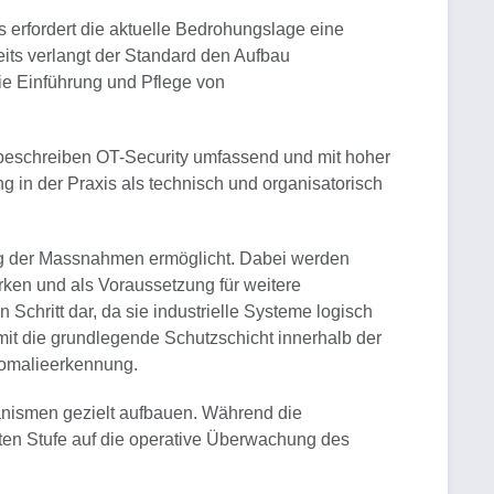
 erfordert die aktuelle Bedrohungslage eine
eits verlangt der Standard den Aufbau
ie Einführung und Pflege von
 beschreiben OT-Security umfassend und mit hoher
ng in der Praxis als technisch und organisatorisch
erung der Massnahmen ermöglicht. Dabei werden
rken und als Voraussetzung für weitere
chritt dar, da sie industrielle Systeme logisch
omit die grundlegende Schutzschicht innerhalb der
nomalieerkennung.
anismen gezielt aufbauen. Während die
hsten Stufe auf die operative Überwachung des