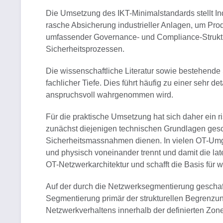
Die Umsetzung des IKT-Minimalstandards stellt In
rasche Absicherung industrieller Anlagen, um Prod
umfassender Governance- und Compliance-Struktur
Sicherheitsprozessen.
Die wissenschaftliche Literatur sowie bestehend
fachlicher Tiefe. Dies führt häufig zu einer sehr 
anspruchsvoll wahrgenommen wird.
Für die praktische Umsetzung hat sich daher ein r
zunächst diejenigen technischen Grundlagen gesch
Sicherheitsmassnahmen dienen. In vielen OT-Umgeb
und physisch voneinander trennt und damit die lat
OT-Netzwerkarchitektur und schafft die Basis f
Auf der durch die Netzwerksegmentierung geschaf
Segmentierung primär der strukturellen Begrenzung
Netzwerkverhaltens innerhalb der definierten Zon