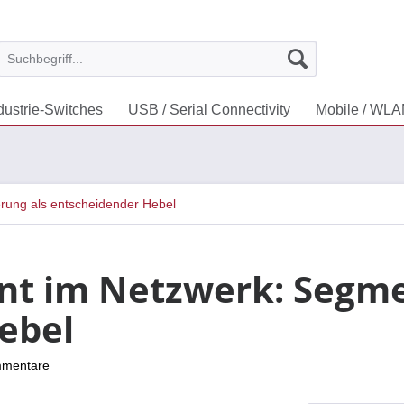
dustrie-Switches
USB / Serial Connectivity
Mobile / WL
rung als entscheidender Hebel
nnt im Netzwerk: Segme
ebel
mmentare