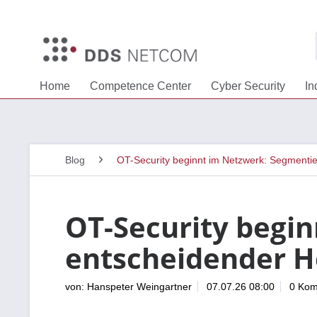
Home
Competence Center
Cyber Security
In
Blog
OT-Security beginnt im Netzwerk: Segmentie
OT-Security begi
entscheidender H
von:
Hanspeter Weingartner
07.07.26 08:00
0 Ko