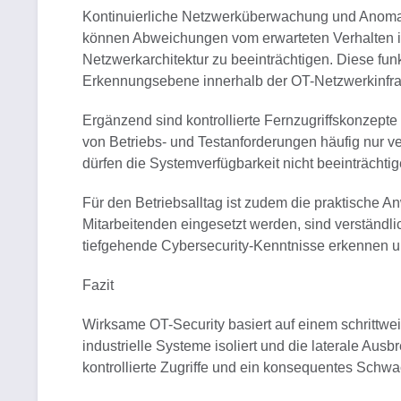
Kontinuierliche Netzwerküberwachung und Anomal
können Abweichungen vom erwarteten Verhalten iden
Netzwerkarchitektur zu beeinträchtigen. Diese fun
Erkennungsebene innerhalb der OT-Netzwerkinfras
Ergänzend sind kontrollierte Fernzugriffskonzept
von Betriebs- und Testanforderungen häufig nur v
dürfen die Systemverfügbarkeit nicht beeinträchtig
Für den Betriebsalltag ist zudem die praktische A
Mitarbeitenden eingesetzt werden, sind verständl
tiefgehende Cybersecurity-Kenntnisse erkennen
Fazit
Wirksame OT-Security basiert auf einem schrittwe
industrielle Systeme isoliert und die laterale A
kontrollierte Zugriffe und ein konsequentes Sch