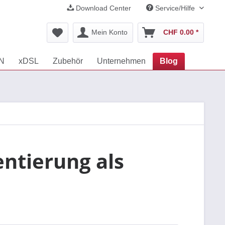
Download Center
Service/Hilfe
Mein Konto
CHF 0.00 *
AN
xDSL
Zubehör
Unternehmen
Blog
ntierung als