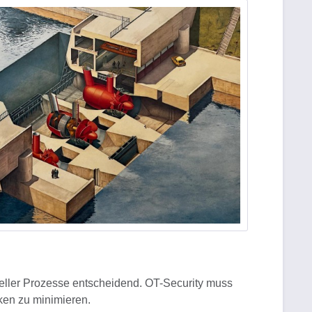
trieller Prozesse entscheidend. OT-Security muss
iken zu minimieren.